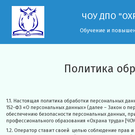
ЧОУ ДПО "ОХ
Обучение и повыше
Политика обр
1.1. Настоящая политика обработки персональных дан
152-ФЗ «О персональных данных» (далее – Закон о п
обеспечению безопасности персональных данных, п
профессионального образования «Охрана труда» [ЧОУ 
1.2. Оператор ставит своей целью соблюдение прав и